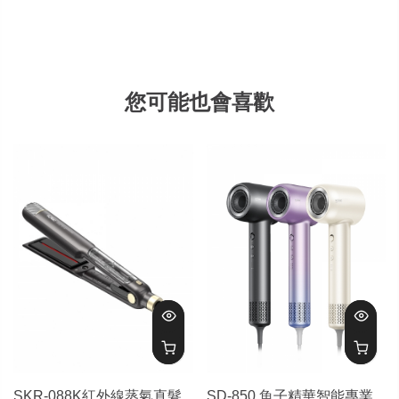
您可能也會喜歡
SKR-088K紅外線蒸氣直髮
SD-850 魚子精華智能專業