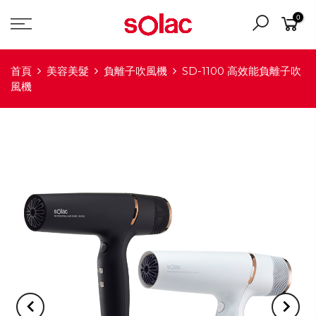
0
首頁
美容美髮
負離子吹風機
SD-1100 高效能負離子吹
風機