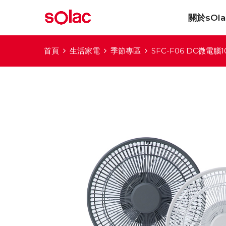
關於sOla
首頁
生活家電
季節專區
SFC-F06 DC微電