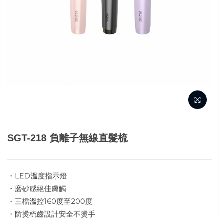
SGT-218 負離子無線直髮梳
・LED溫度指示燈
・磨砂感絕佳膚觸
・三檔溫控160度至200度
・防燙梳齒設計安全不燙手