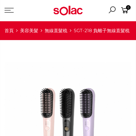
0
首頁
美容美髮
無線直髮梳
SGT-218 負離子無線直髮梳