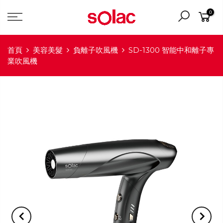
0
首頁
美容美髮
負離子吹風機
SD-1300 智能中和離子專
業吹風機