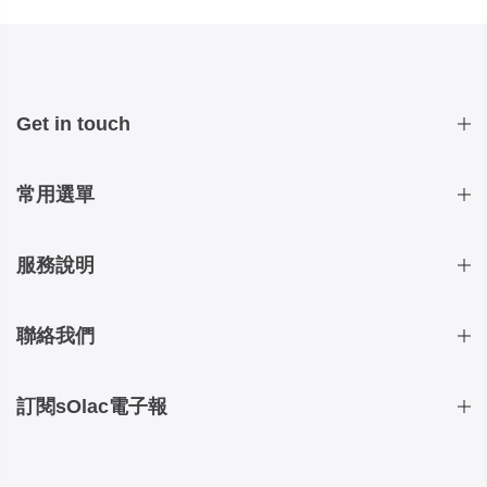
Get in touch
常用選單
服務說明
聯絡我們
訂閱sOlac電子報