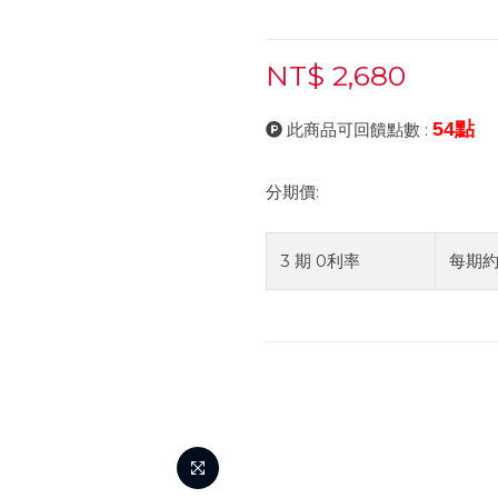
NT$ 2,680
54點
此商品可回饋點數 :
分期價:
3 期 0利率
每期