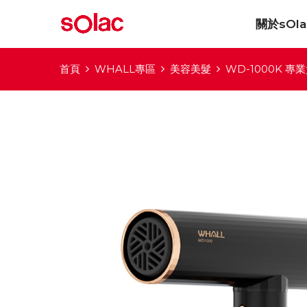
關於sOla
首頁
WHALL專區
美容美髮
WD-1000K 