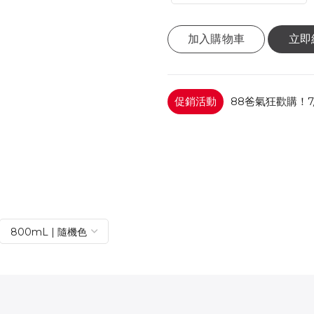
加入購物車
立即
促銷活動
88爸氣狂歡購！7/