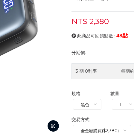
NT$ 2,380
48點
此商品可回饋點數 :
分期價:
3 期 0利率
每期
規格:
數量:
交易方式: