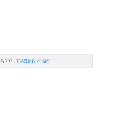
約為
793
，
可接受銀行 28 銀行