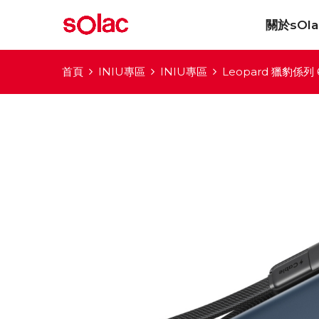
關於sOla
首頁
INIU專區
INIU專區
Leopard 獵豹係