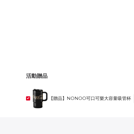
活動贈品
【贈品】NONOO可口可樂大容量吸管杯