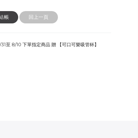
結帳
回上一頁
31至 8/10 下單指定商品 贈 【可口可樂吸管杯】