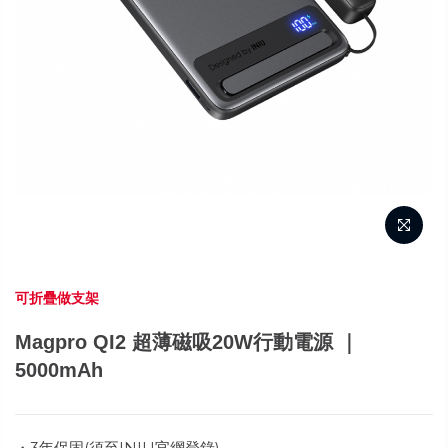
可折疊做支架
Magpro QI2 超薄磁吸20W行動電源 ｜
5000mAh
・3年保固(須至INIU官網登錄)