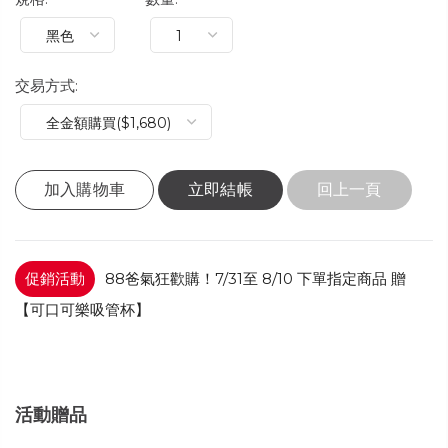
交易方式:
加入購物車
立即結帳
回上一頁
促銷活動
88爸氣狂歡購！7/31至 8/10 下單指定商品 贈
【可口可樂吸管杯】
活動贈品