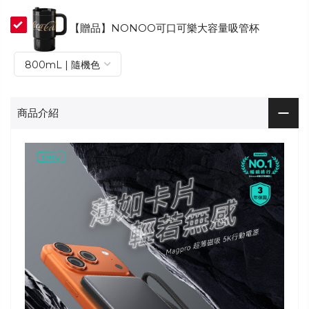
【贈品】NONOO可口可樂大容量吸管杯
商品介紹