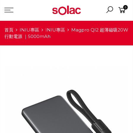
0
首頁
INIU專區
INIU專區
Magpro QI2 超薄磁吸20W
行動電源 ｜5000mAh