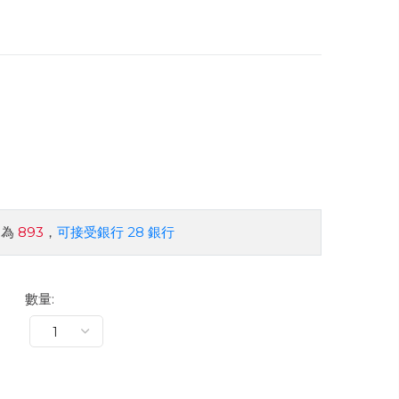
約為
893
，
可接受銀行 28 銀行
數量: