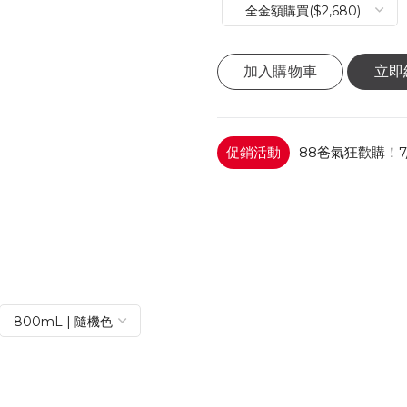
加入購物車
立即
促銷活動
88爸氣狂歡購！7/