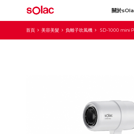
關於sOla
首頁
美容美髮
負離子吹風機
SD-1000 mi