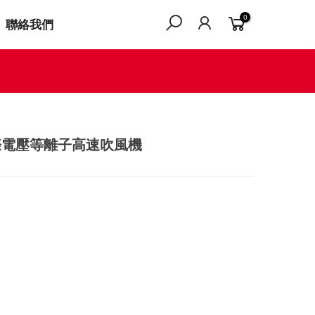
0
聯絡我們
ro 國際電壓等離子高速吹風機