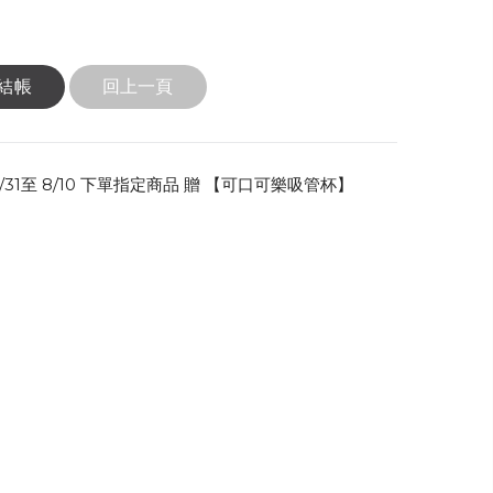
結帳
回上一頁
31至 8/10 下單指定商品 贈 【可口可樂吸管杯】