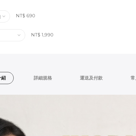
NT$ 690
NT$ 1,990
介紹
詳細規格
運送及付款
常