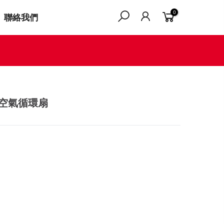
0
聯絡我們
3D空氣循環扇