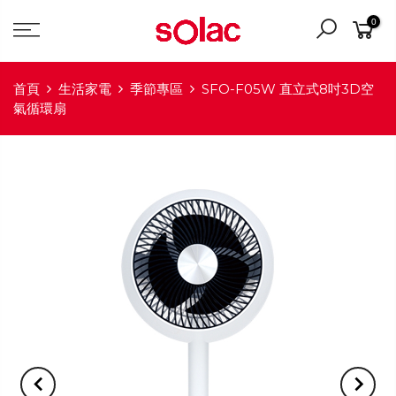
0
首頁
生活家電
季節專區
SFO-F05W 直立式8吋3D空
氣循環扇