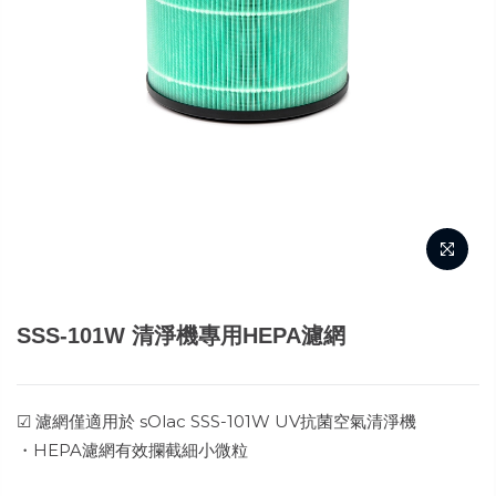
SSS-101W 清淨機專用HEPA濾網
☑ 濾網僅適用於 sOlac SSS-101W UV抗菌空氣清淨機
・HEPA濾網有效攔截細小微粒