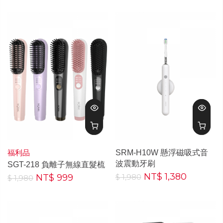
福利品
SRM-H10W 懸浮磁吸式音
波震動牙刷
SGT-218 負離子無線直髮梳
NT$ 1,380
NT$ 999
$ 1,980
$ 1,980