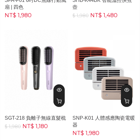
SFA-F01 6吋DC無線行動風
SHB-K44BK 智能溫控快煮
扇 | 四色
壺
NT$ 1,980
NT$ 1,480
$ 1,980
SGT-218 負離子無線直髮梳
SNP-K01 人體感應陶瓷電暖
器
NT$ 1,180
$ 1,980
NT$ 1,980