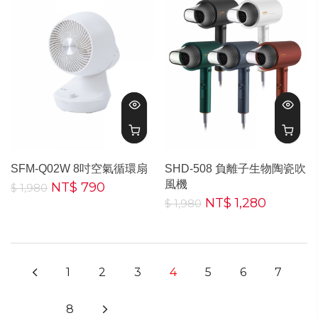
SFM-Q02W 8吋空氣循環扇
SHD-508 負離子生物陶瓷吹
風機
NT$ 790
$ 1,980
NT$ 1,280
$ 1,980
1
2
3
4
5
6
7
8