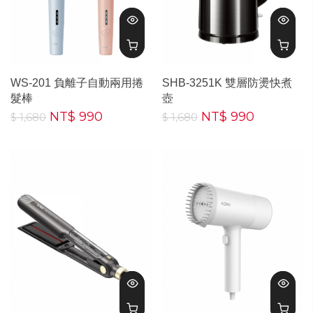
WS-201 負離子自動兩用捲
SHB-3251K 雙層防燙快煮
髮棒
壺
NT$ 990
NT$ 990
$ 1,680
$ 1,680