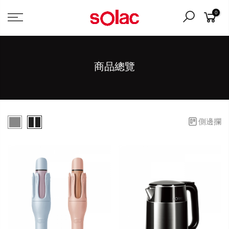
0
商品總覽
側邊攔