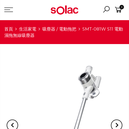
0
首頁
生活家電
吸塵器 / 電動拖把
SMT-081W S11 電動
濕拖無線吸塵器