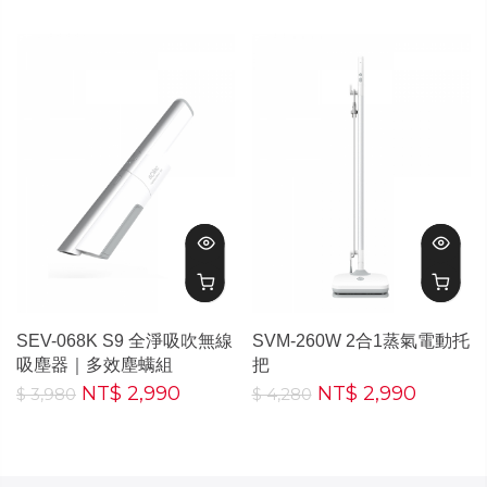
SEV-068K S9 全淨吸吹無線
SVM-260W 2合1蒸氣電動托
吸塵器｜多效塵螨組
把
NT$ 2,990
NT$ 2,990
$ 3,980
$ 4,280