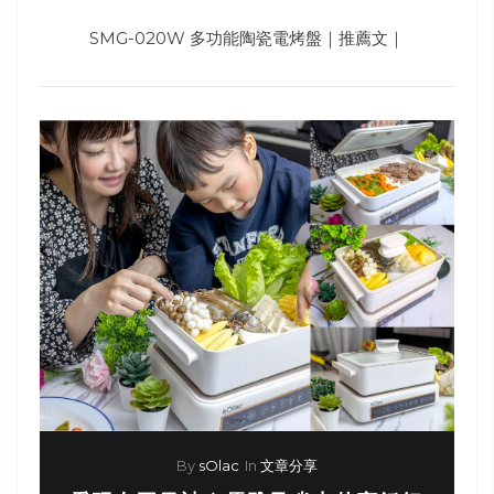
SMG-020W 多功能陶瓷電烤盤｜推薦文｜
By
sOlac
In
文章分享