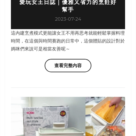
愛玩女王日誌｜優雅又省力的烹飪好
幫手
2023-07-24
這內建烹煮模式更能讓女王不用再思考就能輕鬆掌握料理
時間，在這個與時間賽跑的日常中，這個體貼的設計對於
媽咪們來說可是相當友善呢～
查看完整內容