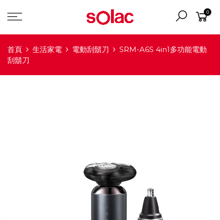
0
首頁
生活家電
電動刮鬍刀
SRM-A6S 4in1多功能電動
刮鬍刀