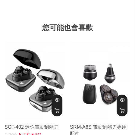
您可能也會喜歡
SGT-402 迷你電動刮鬍刀
SRM-A6S 電動刮鬍刀專用
配件