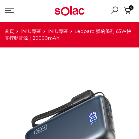
0
首頁
INIU專區
INIU專區
Leopard 獵豹係列 65W快
充行動電源｜20000mAh