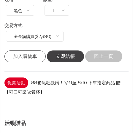
交易方式:
加入購物車
立即結帳
回上一頁
促銷活動
88爸氣狂歡購！7/31至 8/10 下單指定商品 贈
【可口可樂吸管杯】
活動贈品