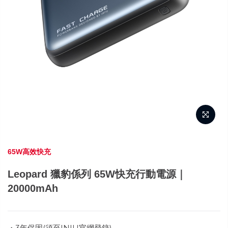
65W高效快充
Leopard 獵豹係列 65W快充行動電源｜
20000mAh
・3年保固(須至INIU官網登錄)