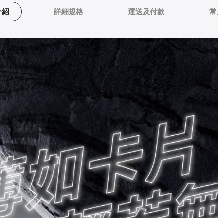
介紹
詳細規格
運送及付款
常