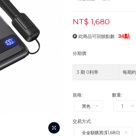
NT$ 1,680
34點
此商品可回饋點數 :
分期價:
3 期 0利率
每期
規格:
數量:
交易方式: