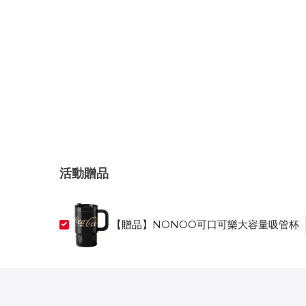
活動贈品
【贈品】NONOO可口可樂大容量吸管杯