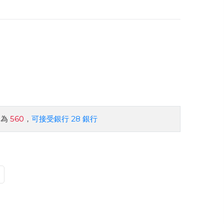
約為
560
，
可接受銀行 28 銀行