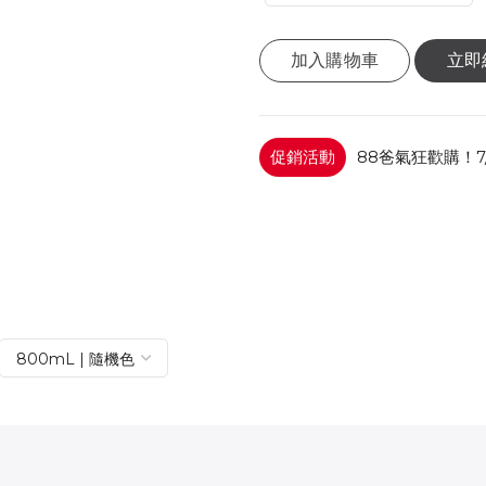
加入購物車
立即
促銷活動
88爸氣狂歡購！7/