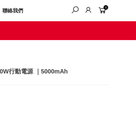
0
聯絡我們
吸20W行動電源 ｜5000mAh