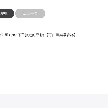
結帳
回上一頁
31至 8/10 下單指定商品 贈 【可口可樂吸管杯】