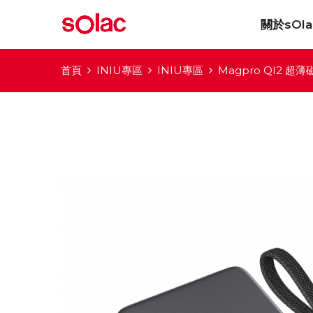
關於sOla
首頁
INIU專區
INIU專區
Magpro QI2 超