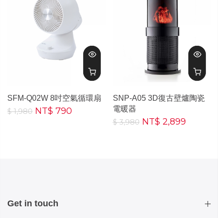
SFM-Q02W 8吋空氣循環扇
SNP-A05 3D復古壁爐陶瓷
電暖器
NT$ 790
$ 1,980
NT$ 2,899
$ 3,980
Get in touch