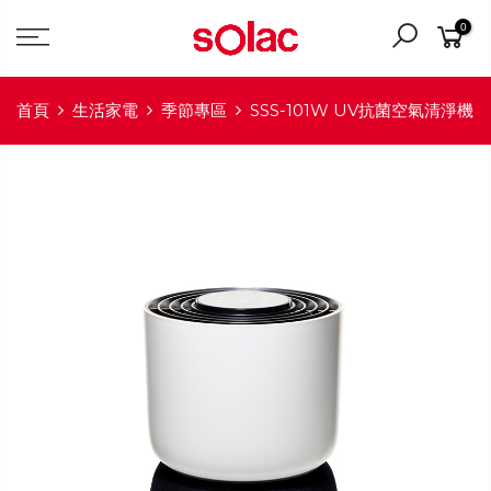
0
首頁
生活家電
季節專區
SSS-101W UV抗菌空氣清淨機