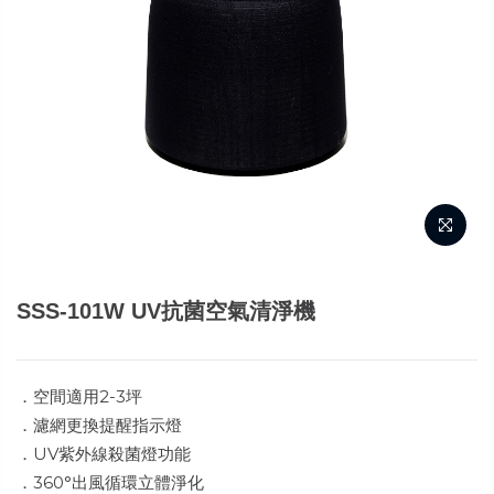
SSS-101W UV抗菌空氣清淨機
．空間適用2-3坪
．濾網更換提醒指示燈
．UV紫外線殺菌燈功能
．360°出風循環立體淨化