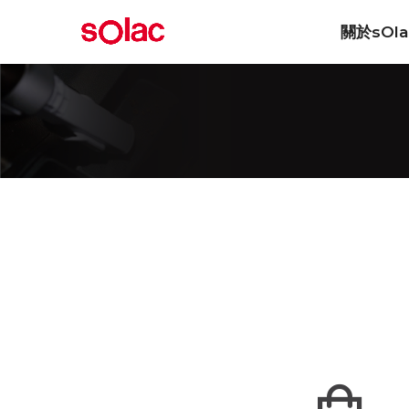
關於sOla