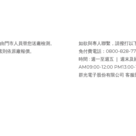
市，由門市人員替您送廠檢測。
如欲與專人聯繫，請撥打以
為因素則依原廠報價。
免付費電話：0800-828-77
時間 : 週一至週五 ❘ 週末
AM09:00-12:00 PM13:00-
群光電子股份有限公司 客服