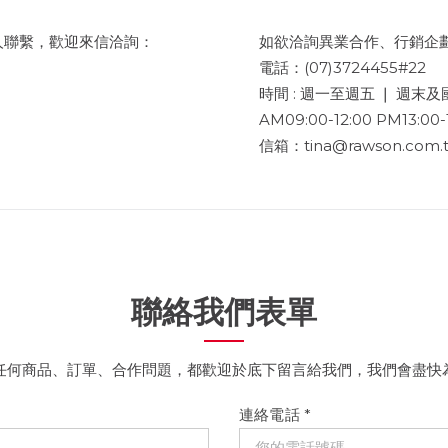
人聯繫，歡迎來信洽詢：
如欲洽詢異業合作、行銷企
電話：(07)3724455#22
時間 : 週一至週五 ❘ 週末
AM09:00-12:00 PM13:00-
信箱：tina@rawson.com.
聯絡我們表單
任何商品、訂單、合作問題，都歡迎於底下留言給我們，我們會盡快
連絡電話
*