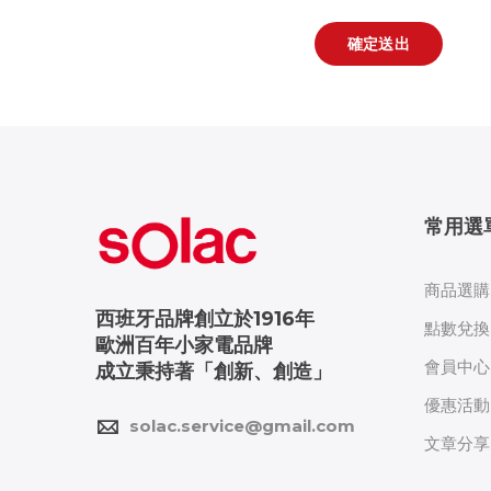
確定送出
常用選
商品選購
西班牙品牌創立於1916年
點數兌換
歐洲百年小家電品牌
會員中心
成立秉持著「創新、創造」
優惠活動
solac.service@gmail.com
文章分享