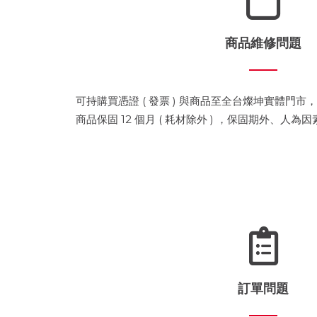
商品維修問題
可持購買憑證 ( 發票 ) 與商品至全台燦坤實體門
商品保固 12 個月 ( 耗材除外 ) ，保固期外、人
訂單問題