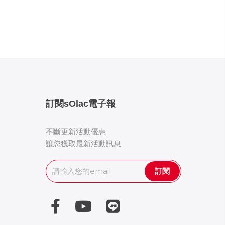
訂閱sOlac電子報
不斷更新活動優惠
讓您獲取最新活動訊息
訂閱