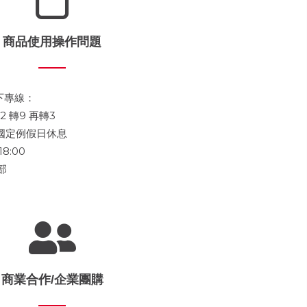
商品使用操作問題
下專線：
2 轉9 再轉3
及國定例假日休息
18:00
部
商業合作/企業團購