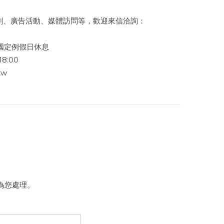
劃、廣告活動、媒體訪問等，歡迎來信洽詢：
及國定例假日休息
18:00
tw
為您處理。