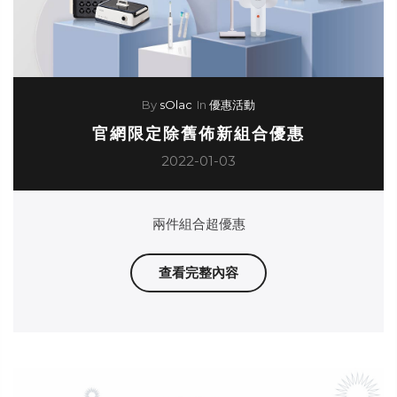
By
sOlac
In
優惠活動
官網限定除舊佈新組合優惠
2022-01-03
兩件組合超優惠
查看完整內容