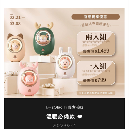
By
sOlac
In
優惠活動
溫暖必備款 ❤️
2022-02-21