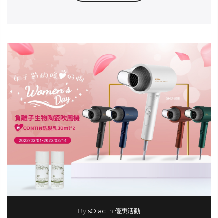
By
sOlac
In
優惠活動