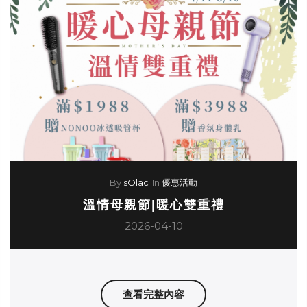
By
sOlac
In
優惠活動
溫情母親節|暖心雙重禮
2026-04-10
查看完整內容