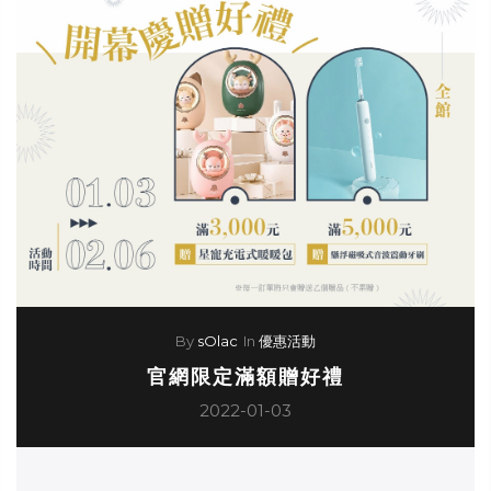
By
sOlac
In
優惠活動
官網限定滿額贈好禮
2022-01-03