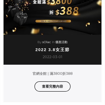
By
sOlac
In
優惠活動
2022 3.8女王節
2022-03-01
官網全館 | 滿3800折388
查看完整內容